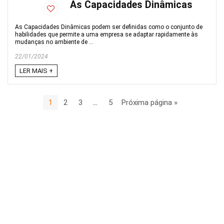
As Capacidades Dinâmicas
As Capacidades Dinâmicas podem ser definidas como o conjunto de
habilidades que permite a uma empresa se adaptar rapidamente às
mudanças no ambiente de ...
22/01/2024
LER MAIS +
1
2
3
…
5
Próxima página »