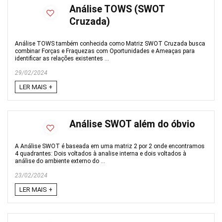
Análise TOWS (SWOT
Cruzada)
Análise TOWS também conhecida como Matriz SWOT Cruzada busca
combinar Forças e Fraquezas com Oportunidades e Ameaças para
identificar as relações existentes ...
29/02/2024
LER MAIS +
Análise SWOT além do óbvio
A Análise SWOT é baseada em uma matriz 2 por 2 onde encontramos
4 quadrantes: Dois voltados à analise interna e dois voltados à
análise do ambiente externo do ...
23/02/2024
LER MAIS +