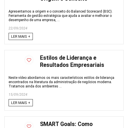
Apresentamos a origem e o conceito do Balanced Scorecard (BSC).
Ferramenta de gestão estratégica que ajuda a avaliar e melhorar o
desempenho de uma empresa, ...
22/09/2024
LER MAIS +
Estilos de Liderança e
Resultados Empresariais
Neste vídeo abordamos os mais característicos estilos de liderança
encontrados na literatura da administração de negócios moderna.
Tratamos ainda dos ambientes ...
15/09/2024
LER MAIS +
SMART Goals: Como