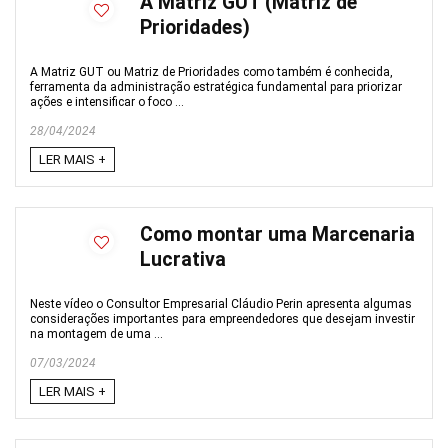
A Matriz GUT (Matriz de
Prioridades)
A Matriz GUT ou Matriz de Prioridades como também é conhecida,
ferramenta da administração estratégica fundamental para priorizar
ações e intensificar o foco ...
28/04/2024
LER MAIS +
Como montar uma Marcenaria
Lucrativa
Neste vídeo o Consultor Empresarial Cláudio Perin apresenta algumas
considerações importantes para empreendedores que desejam investir
na montagem de uma ...
07/03/2024
LER MAIS +