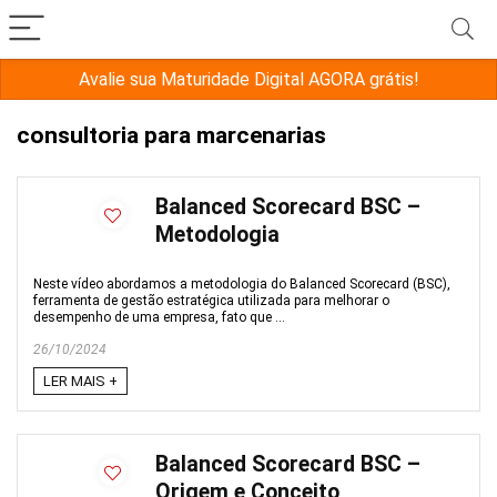
Avalie sua Maturidade Digital AGORA grátis!
consultoria para marcenarias
Balanced Scorecard BSC –
Metodologia
Neste vídeo abordamos a metodologia do Balanced Scorecard (BSC),
ferramenta de gestão estratégica utilizada para melhorar o
desempenho de uma empresa, fato que ...
26/10/2024
LER MAIS +
Balanced Scorecard BSC –
Origem e Conceito