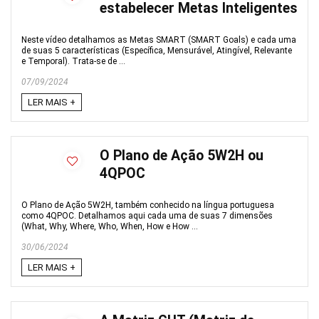
estabelecer Metas Inteligentes
Neste vídeo detalhamos as Metas SMART (SMART Goals) e cada uma
de suas 5 características (Específica, Mensurável, Atingível, Relevante
e Temporal). Trata-se de ...
07/09/2024
LER MAIS +
O Plano de Ação 5W2H ou
4QPOC
O Plano de Ação 5W2H, também conhecido na língua portuguesa
como 4QPOC. Detalhamos aqui cada uma de suas 7 dimensões
(What, Why, Where, Who, When, How e How ...
30/06/2024
LER MAIS +