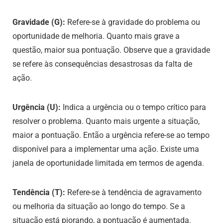
Gravidade (G):
Refere-se à gravidade do problema ou
oportunidade de melhoria. Quanto mais grave a
questão, maior sua pontuação. Observe que a gravidade
se refere às consequências desastrosas da falta de
ação.
Urgência (U):
Indica a urgência ou o tempo crítico para
resolver o problema. Quanto mais urgente a situação,
maior a pontuação. Então a urgência refere-se ao tempo
disponível para a implementar uma ação. Existe uma
janela de oportunidade limitada em termos de agenda.
Tendência (T):
Refere-se à tendência de agravamento
ou melhoria da situação ao longo do tempo. Se a
situação está piorando, a pontuação é aumentada.