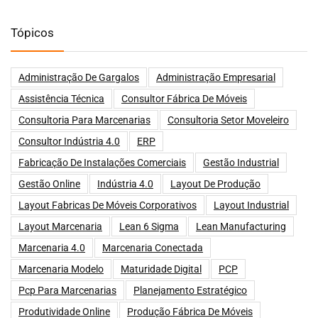
Tópicos
Administração De Gargalos
Administração Empresarial
Assistência Técnica
Consultor Fábrica De Móveis
Consultoria Para Marcenarias
Consultoria Setor Moveleiro
Consultor Indústria 4.0
ERP
Fabricação De Instalações Comerciais
Gestão Industrial
Gestão Online
Indústria 4.0
Layout De Produção
Layout Fabricas De Móveis Corporativos
Layout Industrial
Layout Marcenaria
Lean 6 Sigma
Lean Manufacturing
Marcenaria 4.0
Marcenaria Conectada
Marcenaria Modelo
Maturidade Digital
PCP
Pcp Para Marcenarias
Planejamento Estratégico
Produtividade Online
Produção Fábrica De Móveis