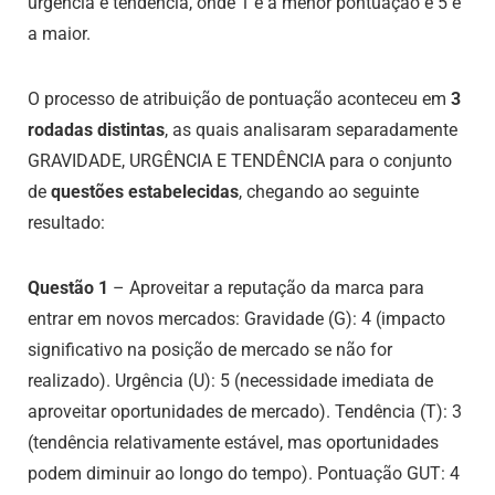
urgência e tendência, onde 1 é a menor pontuação e 5 é
a maior.
O processo de atribuição de pontuação aconteceu em
3
rodadas distintas
, as quais analisaram separadamente
GRAVIDADE, URGÊNCIA E TENDÊNCIA para o conjunto
de
questões estabelecidas
, chegando ao seguinte
resultado:
Questão 1
– Aproveitar a reputação da marca para
entrar em novos mercados: Gravidade (G): 4 (impacto
significativo na posição de mercado se não for
realizado). Urgência (U): 5 (necessidade imediata de
aproveitar oportunidades de mercado). Tendência (T): 3
(tendência relativamente estável, mas oportunidades
podem diminuir ao longo do tempo). Pontuação GUT: 4