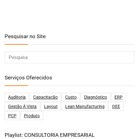
Pesquisar no Site
Serviços Oferecidos
Auditoria
Capacitação
Custo
Diagnóstico
ERP
Gestão À Vista
Layout
Lean Manufacturing
OEE
PCP
Produto
Playlist: CONSULTORIA EMPRESARIAL