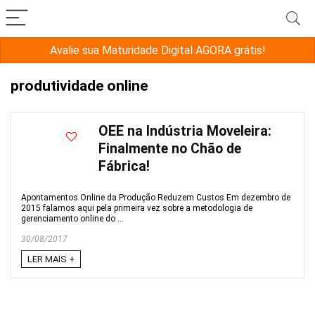
Avalie sua Maturidade Digital AGORA grátis!
produtividade online
OEE na Indústria Moveleira:
Finalmente no Chão de
Fábrica!
Apontamentos Online da Produção Reduzem Custos Em dezembro de
2015 falamos aqui pela primeira vez sobre a metodologia de
gerenciamento online do ...
30/08/2017
LER MAIS +