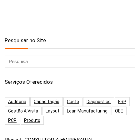
Pesquisar no Site
Serviços Oferecidos
Auditoria
Capacitação
Custo
Diagnóstico
ERP
Gestão À Vista
Layout
Lean Manufacturing
OEE
PCP
Produto
Playlist: CONSULTORIA EMPRESARIAL