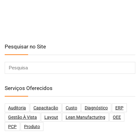
Pesquisar no Site
Serviços Oferecidos
Auditoria
Capacitação
Custo
Diagnóstico
ERP
Gestão À Vista
Layout
Lean Manufacturing
OEE
PCP
Produto