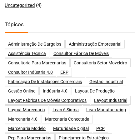
Uncategorized
(4)
Tópicos
Administração De Gargalos
Administração Empresarial
Assistência Técnica
Consultor Fábrica De Móveis
Consultoria Para Marcenarias
Consultoria Setor Moveleiro
Consultor Indústria 4.0
ERP
Fabricação De Instalações Comerciais
Gestão Industrial
Gestão Online
Indústria 4.0
Layout De Produção
Layout Fabricas De Móveis Corporativos
Layout Industrial
Layout Marcenaria
Lean 6 Sigma
Lean Manufacturing
Marcenaria 4.0
Marcenaria Conectada
Marcenaria Modelo
Maturidade Digital
PCP
Pcp Para Marcenarias
Planejamento Estratégico