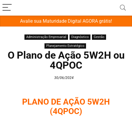
Avalie sua Maturidade Digital AGORA grátis!
Administração Empresarial
Diagnóstico
Gestão
Planejamento Estratégico
O Plano de Ação 5W2H ou
4QPOC
30/06/2024
PLANO DE AÇÃO 5W2H
(4QPOC)