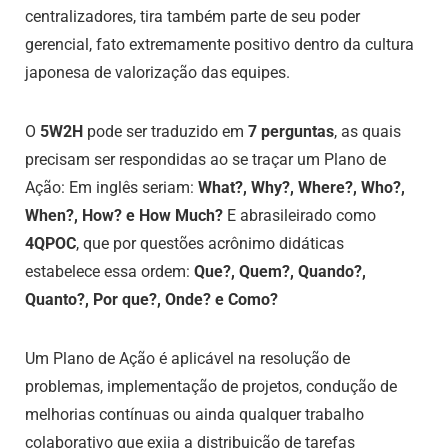
centralizadores, tira também parte de seu poder
gerencial, fato extremamente positivo dentro da cultura
japonesa de valorização das equipes.
O
5W2H
pode ser traduzido em
7 perguntas
, as quais
precisam ser respondidas ao se traçar um Plano de
Ação: Em inglês seriam:
What?, Why?, Where?, Who?,
When?, How? e How Much?
E abrasileirado como
4QPOC
, que por questões acrônimo didáticas
estabelece essa ordem:
Que?, Quem?, Quando?,
Quanto?, Por que?, Onde? e Como?
Um Plano de Ação é aplicável na resolução de
problemas, implementação de projetos, condução de
melhorias contínuas ou ainda qualquer trabalho
colaborativo que exija a distribuição de tarefas