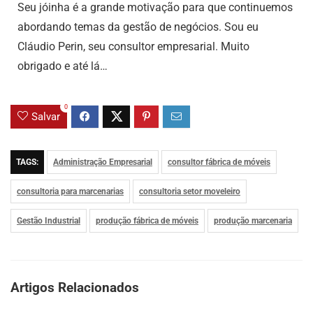
Seu jóinha é a grande motivação para que continuemos
abordando temas da gestão de negócios. Sou eu
Cláudio Perin, seu consultor empresarial. Muito
obrigado e até lá…
0
Salvar
TAGS:
Administração Empresarial
consultor fábrica de móveis
consultoria para marcenarias
consultoria setor moveleiro
Gestão Industrial
produção fábrica de móveis
produção marcenaria
Artigos Relacionados