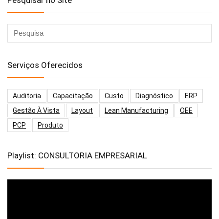
Serviços Oferecidos
Auditoria
Capacitação
Custo
Diagnóstico
ERP
Gestão À Vista
Layout
Lean Manufacturing
OEE
PCP
Produto
Playlist: CONSULTORIA EMPRESARIAL