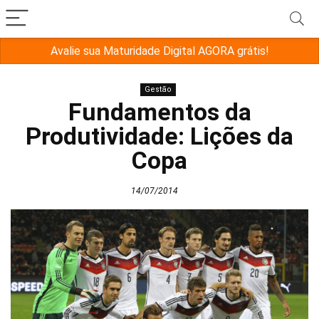
Avalie sua Maturidade Digital AGORA grátis!
Gestão
Fundamentos da
Produtividade: Lições da
Copa
14/07/2014