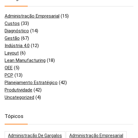
Administração Empresarial
(15)
Custos
(33)
Diagnóstico
(14)
Gestão
(67)
Indústria 4.0
(12)
Layout
(6)
Lean Manufacturing
(18)
OEE
(5)
PCP
(13)
Planejamento Estratégico
(42)
Produtividade
(42)
Uncategorized
(4)
Tópicos
Administração De Gargalos
Administração Empresarial