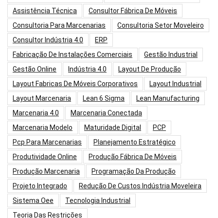
Assistência Técnica
Consultor Fábrica De Móveis
Consultoria Para Marcenarias
Consultoria Setor Moveleiro
Consultor Indústria 4.0
ERP
Fabricação De Instalações Comerciais
Gestão Industrial
Gestão Online
Indústria 4.0
Layout De Produção
Layout Fabricas De Móveis Corporativos
Layout Industrial
Layout Marcenaria
Lean 6 Sigma
Lean Manufacturing
Marcenaria 4.0
Marcenaria Conectada
Marcenaria Modelo
Maturidade Digital
PCP
Pcp Para Marcenarias
Planejamento Estratégico
Produtividade Online
Produção Fábrica De Móveis
Produção Marcenaria
Programação Da Produção
Projeto Integrado
Redução De Custos Indústria Moveleira
Sistema Oee
Tecnologia Industrial
Teoria Das Restrições