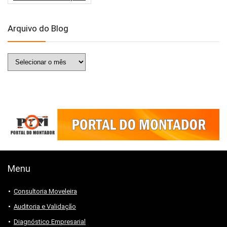
Arquivo do Blog
Arquivo
do
Blog
Menu
Consultoria Moveleira
Auditoria e Validação
Diagnóstico Empresarial