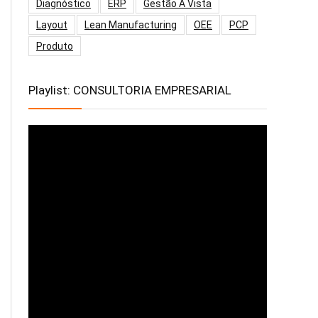
Diagnóstico
ERP
Gestão À Vista
Layout
Lean Manufacturing
OEE
PCP
Produto
Playlist: CONSULTORIA EMPRESARIAL