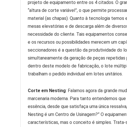
projeto de equipamento entre os 4 citados. O gra
“altura de corte variável”, o que permite proce
material (as chapas). Quanto à tecnologia temos 
mesas elevatórias e de descarga além de divers
necessidade do cliente. Tais equipamentos cons
e os recursos ou possibilidades merecem um capít
seccionadores é a questão da produtividade do lot
simultaneamente da geração de peças repetidas p
dentro deste modelo de fabricação, o lote múlti
trabalham o pedido individual em lotes unitários.
Corte em Nesting
: Falamos agora da grande mu
marcenaria moderna. Para tanto entendemos que 
essência, desde que satisfaça uma única ressalva
Nesting é um Centro de Usinagem?” O equipament
características, mas o conceito é simples. Trat