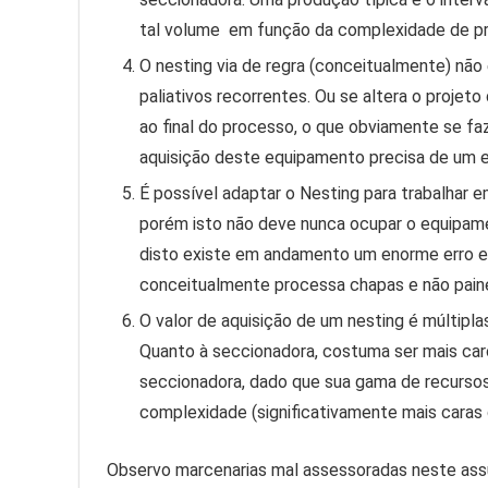
tal volume em função da complexidade de pro
O nesting via de regra (conceitualmente) não
paliativos recorrentes. Ou se altera o projeto 
ao final do processo, o que obviamente se f
aquisição deste equipamento precisa de um 
É possível adaptar o Nesting para trabalhar 
porém isto não deve nunca ocupar o equipamen
disto existe em andamento um enorme erro e
conceitualmente processa chapas e não painé
O valor de aquisição de um nesting é múltipla
Quanto à seccionadora, costuma ser mais car
seccionadora, dado que sua gama de recursos
complexidade (significativamente mais caras 
Observo marcenarias mal assessoradas neste ass