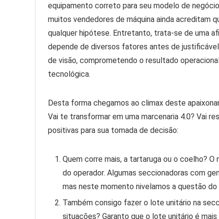
equipamento correto para seu modelo de negócios. 
muitos vendedores de máquina ainda acreditam qu
qualquer hipótese. Entretanto, trata-se de uma a
depende de diversos fatores antes de justificáv
de visão, comprometendo o resultado operacional
tecnológica.
Desta forma chegamos ao climax deste apaixonan
Vai te transformar em uma marcenaria 4.0? Vai 
positivas para sua tomada de decisão:
Quem corre mais, a tartaruga ou o coelho? O
do operador. Algumas seccionadoras com gen
mas neste momento nivelamos a questão do a
Também consigo fazer o lote unitário na secc
situações? Garanto que o lote unitário é mais