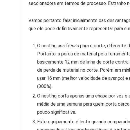
seccionadora em termos de processo. Estranho n
Vamos portanto falar inicialmente das desvantag
que ele pode definitivamente representar para sua 
O nesting usa fresas para o corte, diferente
Portanto, a perda de material pela ferrament
basicamente 12 mm de linha de corte contr
de perda de material no corte. Porém em minh
usar 16 mm (melhor velocidade de avanço) e 
(300%).
O nesting corta apenas uma chapa por vez e ex
média de uma semana para quem corta cerca 
pouco significativa.
Este equipamento é lento quando comparado 
seccionadora. Uma produção típica é o interva