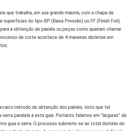
ia que trabalha, em sua grande maioria, com a chapa de
superfícies do tipo BP (Baixa Pressão) ou FF (Finish Foil),
ara a obtenção de painéis ou peças como queiram chamar.
rocesso de corte acontece de 4 maneiras distintas em
tos:
 arcaico método de obtenção dos painéis, visto que tal
serra paralela à esta guia. Portanto falamos em “larguras” de
tre guia e serra. O processo submete-se ao total domínio do