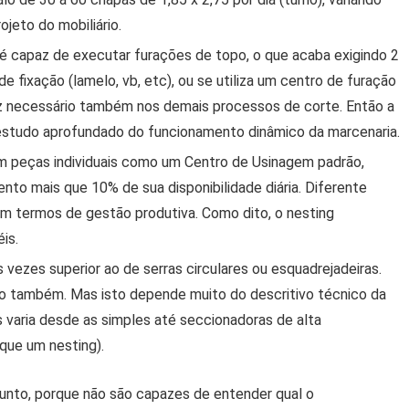
jeto do mobiliário.
 é capaz de executar furações de topo, o que acaba exigindo 2
de fixação (lamelo, vb, etc), ou se utiliza um centro de furação
az necessário também nos demais processos de corte. Então a
estudo aprofundado do funcionamento dinâmico da marcenaria.
em peças individuais como um Centro de Usinagem padrão,
to mais que 10% de sua disponibilidade diária. Diferente
m termos de gestão produtiva. Como dito, o nesting
is.
s vezes superior ao de serras circulares ou esquadrejadeiras.
o também. Mas isto depende muito do descritivo técnico da
 varia desde as simples até seccionadoras de alta
que um nesting).
unto, porque não são capazes de entender qual o