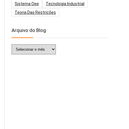
Sistema Oee
Tecnologia Industrial
Teoria Das Restrições
Arquivo do Blog
Arquivo
do
Blog