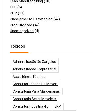
Lean Manufacturing
(18)
OEE
(5)
PCP
(13)
Planejamento Estratégico
(42)
Produtividade
(42)
Uncategorized
(4)
Tópicos
Administração De Gargalos
Administração Empresarial
Assistência Técnica
Consultor Fábrica De Móveis
Consultoria Para Marcenarias
Consultoria Setor Moveleiro
Consultor Indústria 4.0
ERP