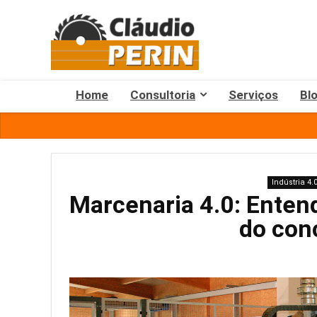
Home
Consultoria
Serviços
Bl
Indústria 4.
Marcenaria 4.0: Enten
do con