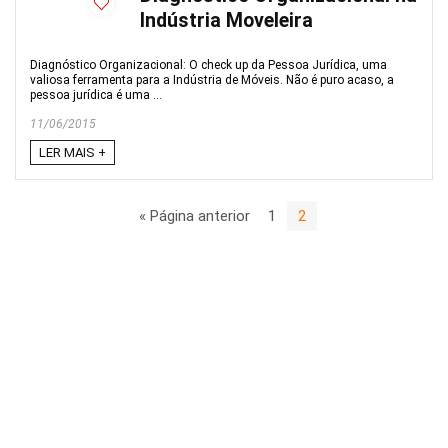
Indústria Moveleira
Diagnóstico Organizacional: O check up da Pessoa Jurídica, uma
valiosa ferramenta para a Indústria de Móveis. Não é puro acaso, a
pessoa jurídica é uma ...
11/06/2015
LER MAIS +
« Página anterior
1
2