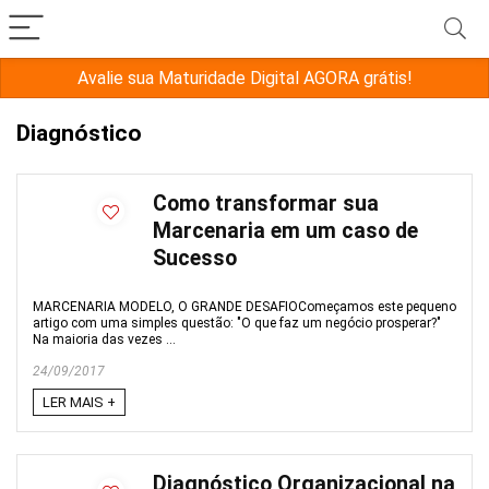
Avalie sua Maturidade Digital AGORA grátis!
Diagnóstico
Como transformar sua
Marcenaria em um caso de
Sucesso
MARCENARIA MODELO, O GRANDE DESAFIOComeçamos este pequeno
artigo com uma simples questão: "O que faz um negócio prosperar?"
Na maioria das vezes ...
24/09/2017
LER MAIS +
Diagnóstico Organizacional na