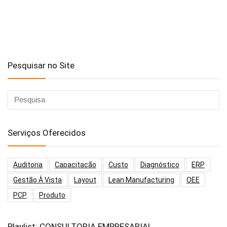
Pesquisar no Site
Serviços Oferecidos
Auditoria
Capacitação
Custo
Diagnóstico
ERP
Gestão À Vista
Layout
Lean Manufacturing
OEE
PCP
Produto
Playlist: CONSULTORIA EMPRESARIAL