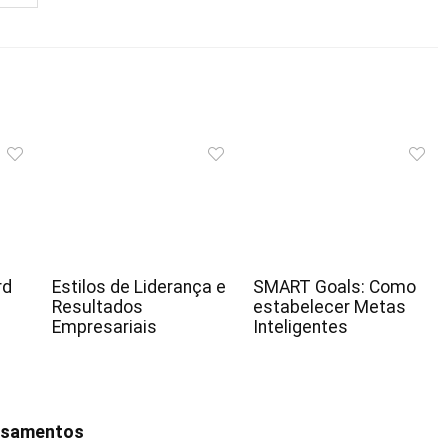
rd
Estilos de Liderança e
SMART Goals: Como
Resultados
estabelecer Metas
Empresariais
Inteligentes
ensamentos