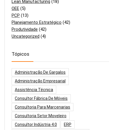
Lean Manufacturing
(18)
OEE
(5)
PCP
(13)
Planejamento Estratégico
(42)
Produtividade
(42)
Uncategorized
(4)
Tópicos
Administração De Gargalos
Administração Empresarial
Assistência Técnica
Consultor Fábrica De Móveis
Consultoria Para Marcenarias
Consultoria Setor Moveleiro
Consultor Indústria 4.0
ERP