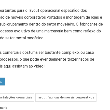
ortantes para o layout operacional específico dos
ação de móveis corporativos voltados à montagem de lojas e
sub-grupamento dentro do setor moveleiro. O fabricante de
processo evolutivo de uma marcenaria bem como reflexo do
 do setor metal mecânico.
ões comerciais costuma ser bastante complexo, ou caso
e processos, o que pode eventualmente trazer riscos de
s aqui, assistam ao vídeo!
instalações comerciais
layout fabricas de móveis corporativos
naria