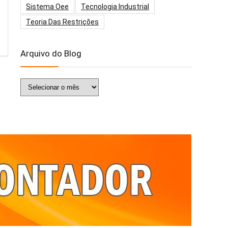
Sistema Oee
Tecnologia Industrial
Teoria Das Restrições
Arquivo do Blog
Arquivo
do
Blog