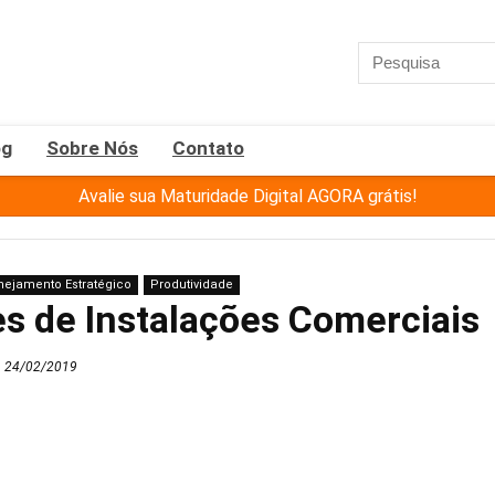
og
Sobre Nós
Contato
Avalie sua Maturidade Digital AGORA grátis!
nejamento Estratégico
Produtividade
es de Instalações Comerciais
24/02/2019