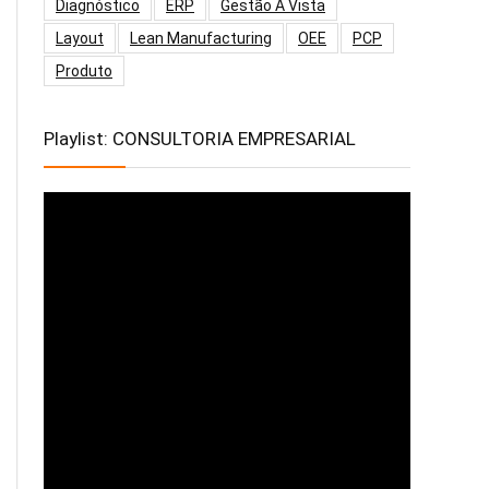
Diagnóstico
ERP
Gestão À Vista
Layout
Lean Manufacturing
OEE
PCP
Produto
Playlist: CONSULTORIA EMPRESARIAL