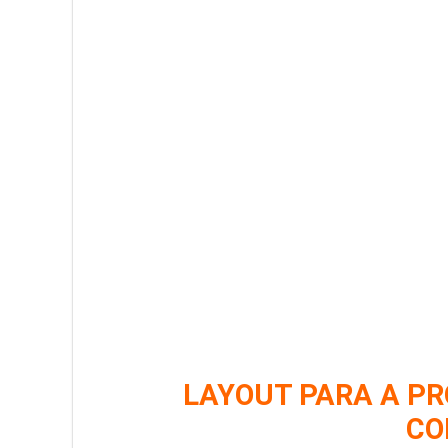
LAYOUT PARA A P
CO