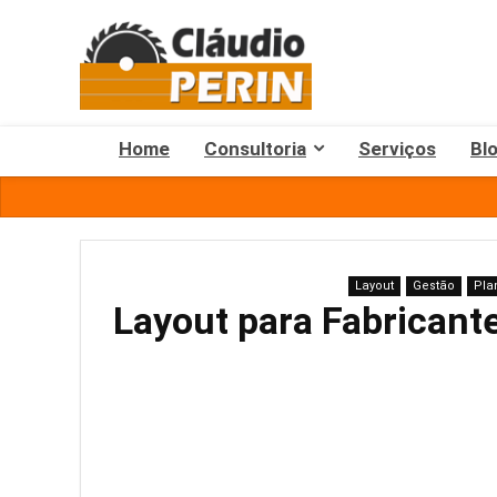
Home
Consultoria
Serviços
Bl
Layout
Gestão
Pla
Layout para Fabricant