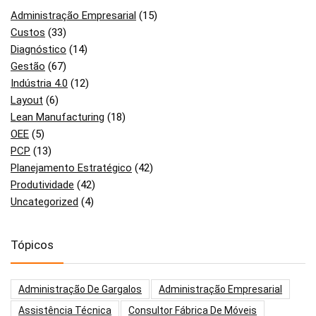
Administração Empresarial
(15)
Custos
(33)
Diagnóstico
(14)
Gestão
(67)
Indústria 4.0
(12)
Layout
(6)
Lean Manufacturing
(18)
OEE
(5)
PCP
(13)
Planejamento Estratégico
(42)
Produtividade
(42)
Uncategorized
(4)
Tópicos
Administração De Gargalos
Administração Empresarial
Assistência Técnica
Consultor Fábrica De Móveis