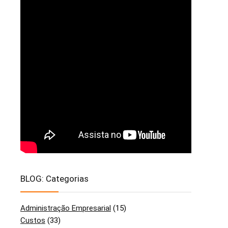
BLOG: Categorias
Administração Empresarial
(15)
Custos
(33)