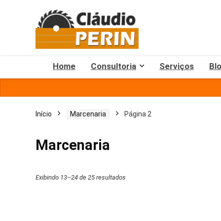
Home
Consultoria
Serviços
Bl
Início
Marcenaria
Página 2
Marcenaria
Exibindo 13–24 de 25 resultados