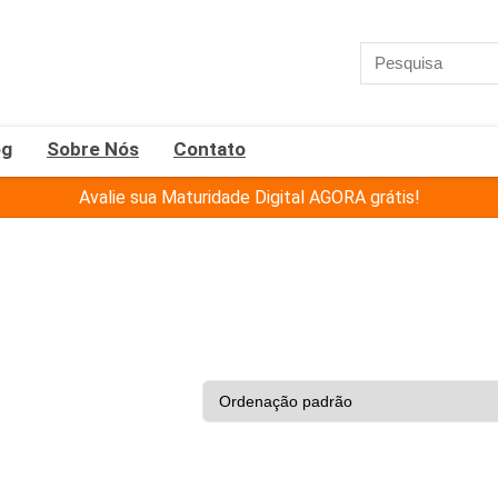
og
Sobre Nós
Contato
Avalie sua Maturidade Digital AGORA grátis!