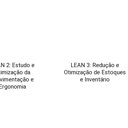
N 2: Estudo e
LEAN 3: Redução e
timização da
Otimização de Estoques
vimentação e
e Inventário
Ergonomia