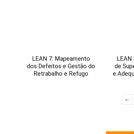
LEAN 7: Mapeamento
LEAN 
dos Defeitos e Gestão do
de Sup
Retrabalho e Refugo
e Adequ
←