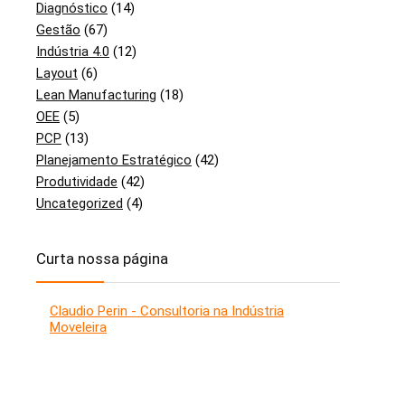
Diagnóstico
(14)
Gestão
(67)
Indústria 4.0
(12)
Layout
(6)
Lean Manufacturing
(18)
OEE
(5)
PCP
(13)
Planejamento Estratégico
(42)
Produtividade
(42)
Uncategorized
(4)
Curta nossa página
Claudio Perin - Consultoria na Indústria
Moveleira