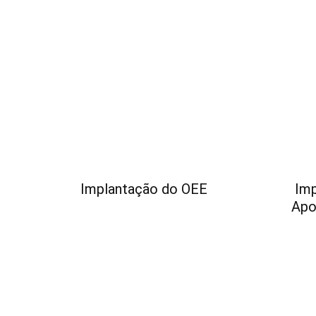
Implantação do OEE
Imp
Apo